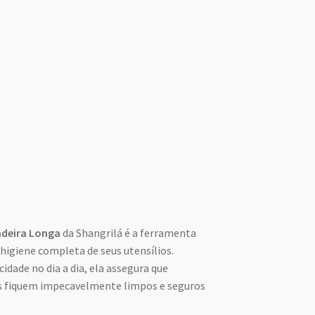
deira Longa
da Shangrilá é a ferramenta
 higiene completa de seus utensílios.
idade no dia a dia, ela assegura que
s fiquem impecavelmente limpos e seguros