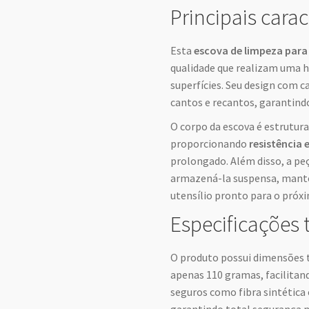
Principais carac
Esta
escova de limpeza par
qualidade que realizam uma h
superfícies. Seu design com c
cantos e recantos, garantindo
O corpo da escova é estrutu
proporcionando
resistência 
prolongado. Além disso, a pe
armazená-la suspensa, mante
utensílio pronto para o próx
Especificações 
O produto possui dimensões t
apenas 110 gramas, facilitan
seguros como fibra sintética