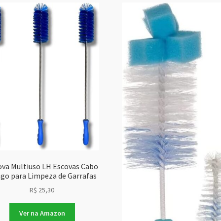
ova Multiuso LH Escovas Cabo
go para Limpeza de Garrafas
R$
25,30
Ver na Amazon