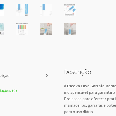
Descrição
rição
A
Escova Lava Garrafa Mama
iações (0)
indispensável para garantir a
Projetada para oferecer pratic
mamadeiras, garrafas e pote
para o uso diário.