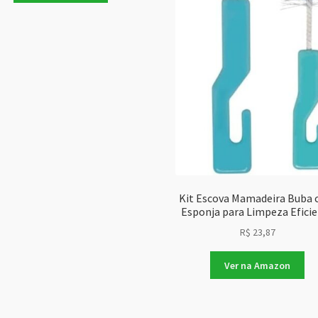
Kit Escova Mamadeira Buba
Esponja para Limpeza Efici
R$
23,87
Ver na Amazon