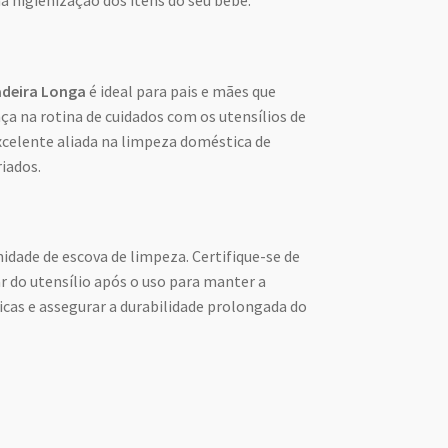
a higienização dos itens do seu bebê.
deira Longa
é ideal para pais e mães que
ça na rotina de cuidados com os utensílios de
elente aliada na limpeza doméstica de
riados.
dade de escova de limpeza. Certifique-se de
ar do utensílio após o uso para manter a
icas e assegurar a durabilidade prolongada do