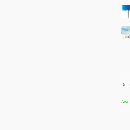
Desc
Aval