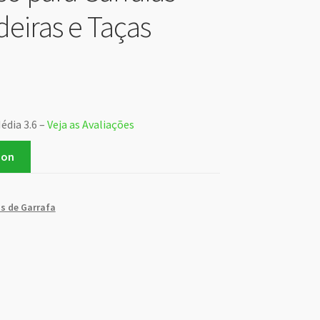
iras e Taças
édia 3.6 –
Veja as Avaliações
zon
s de Garrafa