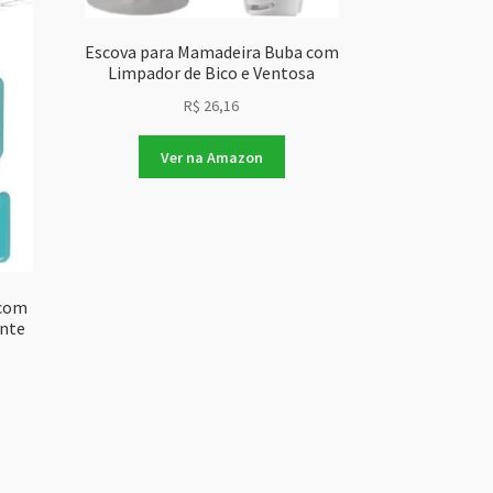
Escova para Mamadeira Buba com
Limpador de Bico e Ventosa
R$
26,16
Ver na Amazon
 com
ente