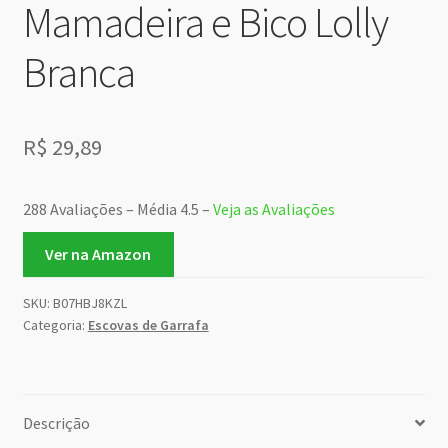
Mamadeira e Bico Lolly
Branca
R$
29,89
288 Avaliações – Média 4.5 –
Veja as Avaliações
Ver na Amazon
SKU:
B07HBJ8KZL
Categoria:
Escovas de Garrafa
Descrição