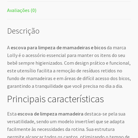
Avaliações (0)
Descrição
A
escova para limpeza de mamadeiras e bicos
da marca
Lolly é o acessório essencial para manter os itens do seu
bebê sempre higienizados. Com design prático e funcional,
este utensílio facilita a remoção de resíduos retidos no
fundo de mamadeiras e em áreas de difícil acesso dos bicos,
garantindo a tranquilidade que você precisa no dia a dia.
Principais características
Esta
escova de limpeza mamadeira
destaca-se pela sua
versatilidade, sendo um modelo invertível que se adapta
facilmente às necessidades da rotina. Sua estrutura
permite alcançar todos os cantos, otimizando o tempo de