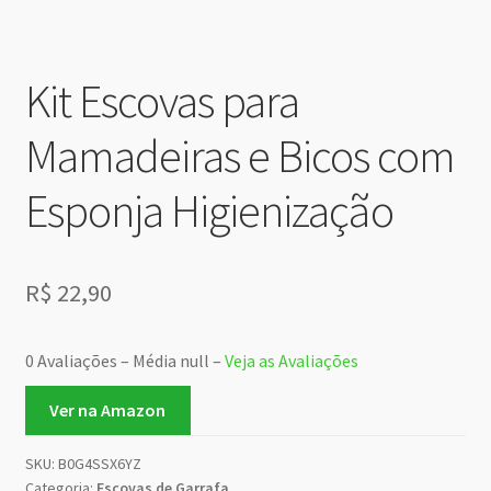
Kit Escovas para
Mamadeiras e Bicos com
Esponja Higienização
R$
22,90
0 Avaliações – Média null –
Veja as Avaliações
Ver na Amazon
SKU:
B0G4SSX6YZ
Categoria:
Escovas de Garrafa