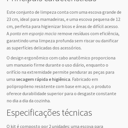
Este conjunto de limpeza conta com uma escova grande de
23 cm, ideal para mamadeiras, e uma escova pequena de 12
cm, perfeita para higienizar bicos e áreas de difícil acesso.
A
ponta em esponja macia
remove resíduos com eficiência,
garantindo uma limpeza profunda sem riscar ou danificar
as superfícies delicadas dos acessórios.
O design ergonômico com cabo anatômico proporciona
um manuseio firme durante o uso diário, enquanto o
orifício na extremidade permite pendurar as peças para
uma
secagem rápida e higiênica
. Fabricado em
polipropileno resistente com base em aço, o produto
oferece durabilidade superior para o desgaste constante
no dia a dia da cozinha.
Especificações técnicas
O kit é composto por 2 unidades: uma escova para