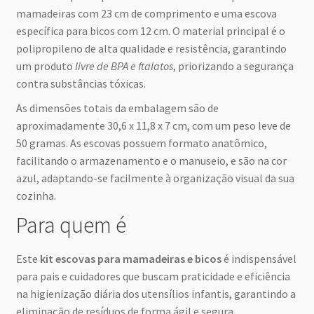
mamadeiras com 23 cm de comprimento e uma escova
específica para bicos com 12 cm. O material principal é o
polipropileno de alta qualidade e resistência, garantindo
um produto
livre de BPA e ftalatos
, priorizando a segurança
contra substâncias tóxicas.
As dimensões totais da embalagem são de
aproximadamente 30,6 x 11,8 x 7 cm, com um peso leve de
50 gramas. As escovas possuem formato anatômico,
facilitando o armazenamento e o manuseio, e são na cor
azul, adaptando-se facilmente à organização visual da sua
cozinha.
Para quem é
Este
kit escovas para mamadeiras e bicos
é indispensável
para pais e cuidadores que buscam praticidade e eficiência
na higienização diária dos utensílios infantis, garantindo a
eliminação de resíduos de forma ágil e segura.