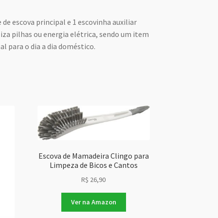
de escova principal e 1 escovinha auxiliar
liza pilhas ou energia elétrica, sendo um item
l para o dia a dia doméstico.
Escova de Mamadeira Clingo para
Limpeza de Bicos e Cantos
R$
26,90
Ver na Amazon