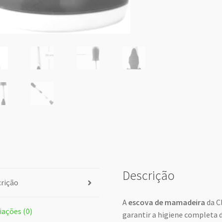
Descrição
rição
A
escova de mamadeira
da C
iações (0)
garantir a higiene completa 