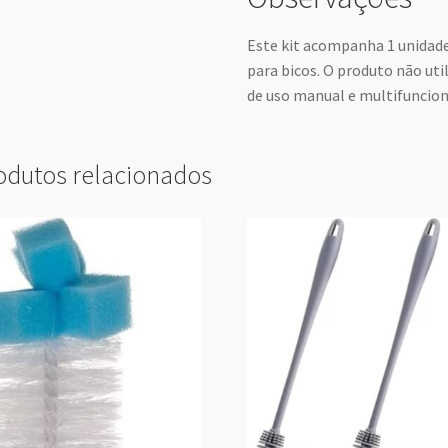
Este kit acompanha 1 unidade 
para bicos. O produto não uti
de uso manual e multifunciona
odutos relacionados