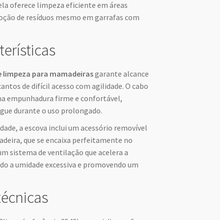
 ela oferece limpeza eficiente em áreas
moção de resíduos mesmo em garrafas com
terísticas
e limpeza para mamadeiras
garante alcance
cantos de difícil acesso com agilidade. O cabo
ma empunhadura firme e confortável,
egue durante o uso prolongado.
dade, a escova inclui um acessório removível
adeira, que se encaixa perfeitamente no
um sistema de ventilação que acelera a
ndo a umidade excessiva e promovendo um
técnicas