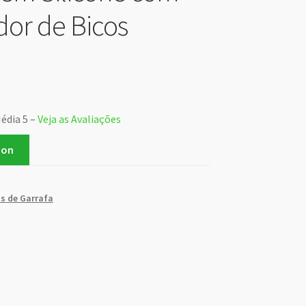
or de Bicos
Média 5 –
Veja as Avaliações
zon
s de Garrafa