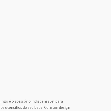
lingo é o acessório indispensável para
dos utensílios do seu bebê. Com um design