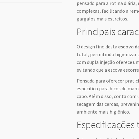
pensado para a rotina diária,
complexas, facilitando a re
gargalos mais estreitos.
Principais carac
O design fino desta
escova d
total, permitindo higienizar 
com dupla injeção oferece u
evitando que a escova escorr
Pensada para oferecer pratici
específico para bicos de mam
cabo. Além disso, conta com 
secagem das cerdas, preveni
ambiente mais higiênico.
Especificações 