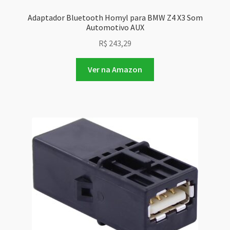
Adaptador Bluetooth Homyl para BMW Z4 X3 Som
Automotivo AUX
R$
243,29
Ver na Amazon