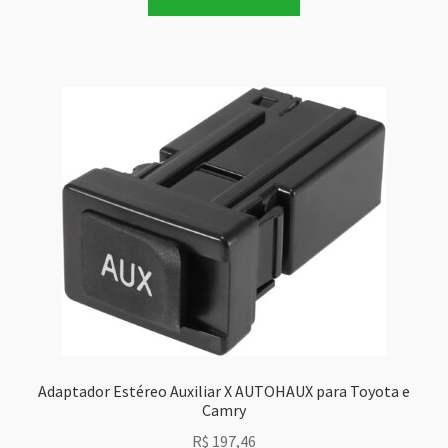
Adaptador Estéreo Auxiliar X AUTOHAUX para Toyota e
Camry
R$
197,46