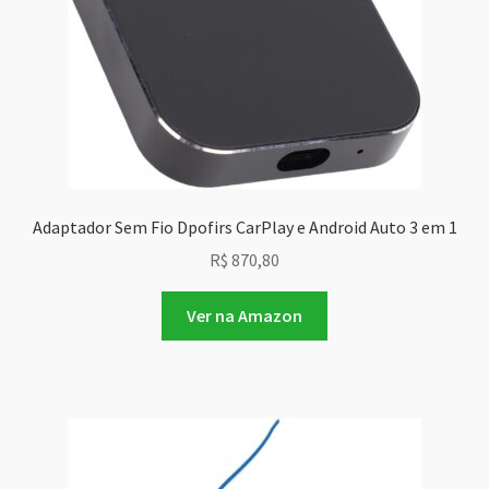
Adaptador Sem Fio Dpofirs CarPlay e Android Auto 3 em 1
R$
870,80
Ver na Amazon