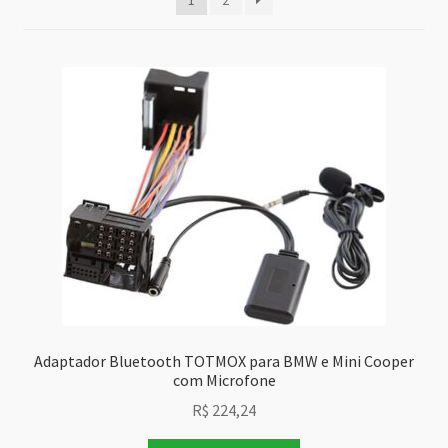
recente
Adaptador Bluetooth TOTMOX para BMW e Mini Cooper
com Microfone
R$
224,24