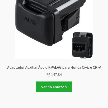
Adaptador Auxiliar Áudio KPALAG para Honda Civic e CR-V
R$
147,84
Ver na Amazon