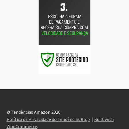
© Tendências Amazon 2026
Política de Privacidade do Tendências Blog
Built with
WooCommerce
.