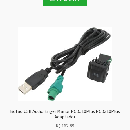
Botão USB Áudio Enger Manor RCD510Plus RCD310Plus
Adaptador
R$
162,89