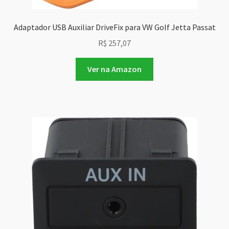
Adaptador USB Auxiliar DriveFix para VW Golf Jetta Passat
R$
257,07
Ver na Amazon