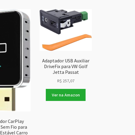
te
Adaptador USB Auxiliar
DriveFix para VW Golf
Jetta Passat
R$
257,07
Ver na Amazon
dor CarPlay
 Sem Fio para
Estável Carro