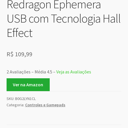
Redragon Ephemera
USB com Tecnologia Hall
Effect
R$
109,99
2 Avaliações – Média 4.5 –
Veja as Avaliações
Ver na Amazon
SKU:
B0G2LYN1CL
Categoria:
Controles e Gamepads