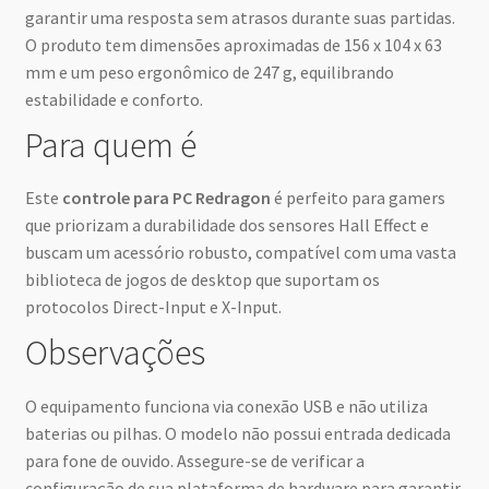
garantir uma resposta sem atrasos durante suas partidas.
O produto tem dimensões aproximadas de 156 x 104 x 63
mm e um peso ergonômico de 247 g, equilibrando
estabilidade e conforto.
Para quem é
Este
controle para PC Redragon
é perfeito para gamers
que priorizam a durabilidade dos sensores Hall Effect e
buscam um acessório robusto, compatível com uma vasta
biblioteca de jogos de desktop que suportam os
protocolos Direct-Input e X-Input.
Observações
O equipamento funciona via conexão USB e não utiliza
baterias ou pilhas. O modelo não possui entrada dedicada
para fone de ouvido. Assegure-se de verificar a
configuração de sua plataforma de hardware para garantir