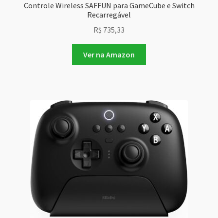
Controle Wireless SAFFUN para GameCube e Switch
Recarregável
R$
735,33
Ver na Amazon