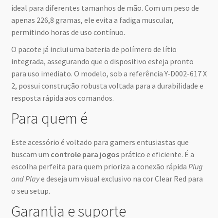
ideal para diferentes tamanhos de mão. Com um peso de
apenas 226,8 gramas, ele evita a fadiga muscular,
permitindo horas de uso contínuo.
O pacote já inclui uma bateria de polímero de lítio
integrada, assegurando que o dispositivo esteja pronto
para uso imediato. O modelo, sob a referência Y-D002-617 X
2, possui construção robusta voltada para a durabilidade e
resposta rápida aos comandos.
Para quem é
Este acessório é voltado para gamers entusiastas que
buscam um
controle para jogos
prático e eficiente. É a
escolha perfeita para quem prioriza a conexão rápida
Plug
and Play
e deseja um visual exclusivo na cor Clear Red para
o seu setup.
Garantia e suporte