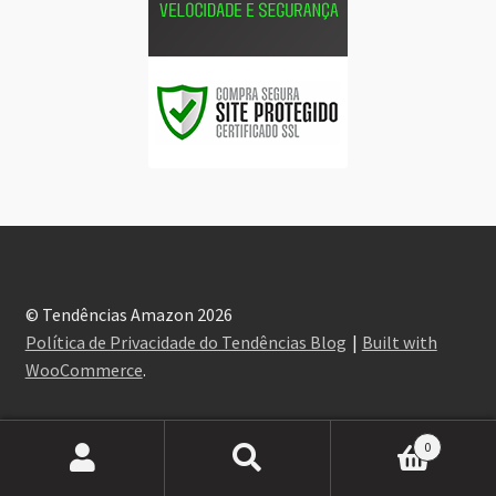
© Tendências Amazon 2026
Política de Privacidade do Tendências Blog
Built with
WooCommerce
.
0
Pesquisar
Pesquisar