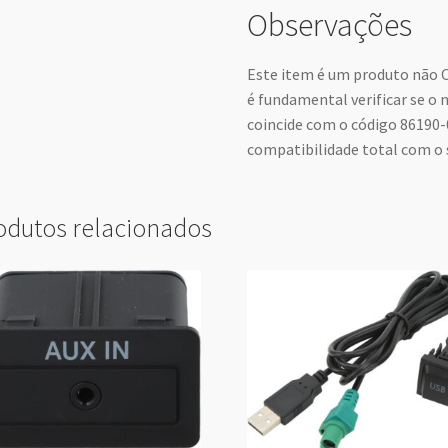
Observações
Este item é um produto não O
é fundamental verificar se o 
coincide com o código 86190-
compatibilidade total com o
odutos relacionados