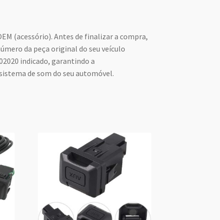
EM (acessório). Antes de finalizar a compra,
número da peça original do seu veículo
02020 indicado, garantindo a
 sistema de som do seu automóvel.