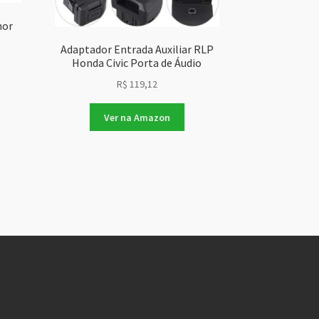
nor
Adaptador Entrada Auxiliar RLP
Honda Civic Porta de Áudio
R$
119,12
Ver na Amazon