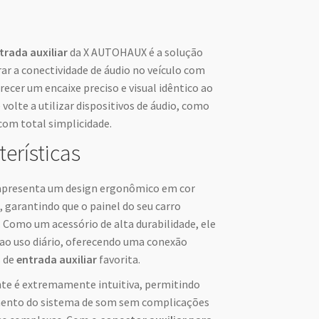
rada auxiliar
da X AUTOHAUX é a solução
ar a conectividade de áudio no veículo com
recer um encaixe preciso e visual idêntico ao
 volte a utilizar dispositivos de áudio, como
om total simplicidade.
terísticas
presenta um design ergonômico em cor
garantindo que o painel do seu carro
 Como um acessório de alta durabilidade, ele
r ao uso diário, oferecendo uma conexão
s de
entrada auxiliar
favorita.
te é extremamente intuitiva, permitindo
mento do sistema de som sem complicações