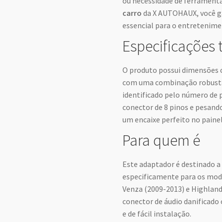
ou necessidade de ferrament
carro
da X AUTOHAUX, você g
essencial para o entretenime
Especificações 
O produto possui dimensões co
com uma combinação robusta 
identificado pelo número de
conector de 8 pinos e pesand
um encaixe perfeito no painel
Para quem é
Este adaptador é destinado a 
especificamente para os mode
Venza (2009-2013) e Highland
conector de áudio danificado
e de fácil instalação.