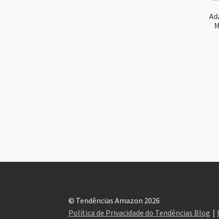
Ad
M
© Tendências Amazon 2026
Política de Privacidade do Tendências Blog